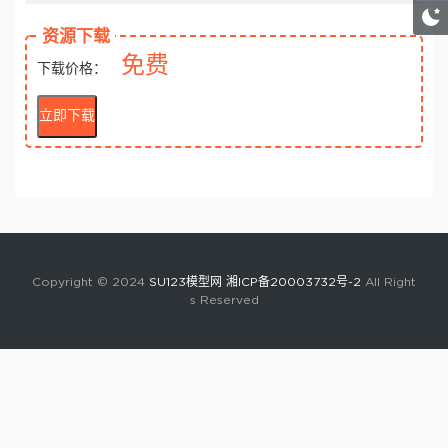
资源下载
免费
下载价格：
立即下载
Copyright © 2024
SU123模型网
湘ICP备20003732号-2
All Right
s Reserved