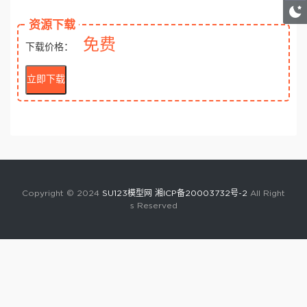
资源下载
免费
下载价格：
立即下载
Copyright © 2024
SU123模型网
湘ICP备20003732号-2
All Right
s Reserved