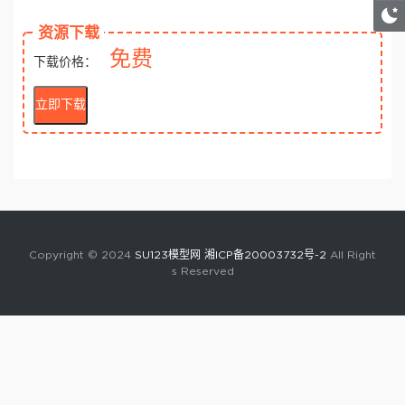
资源下载
免费
下载价格：
立即下载
Copyright © 2024
SU123模型网
湘ICP备20003732号-2
All Right
s Reserved